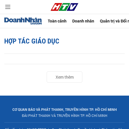
Toàn cảnh
Doanh nhân
Quản trị và Đổi
HỢP TÁC GIÁO DỤC
Xem thêm
CƠ QUAN BÁO VÀ PHÁT THANH, TRUYỀN HÌNH TP. HỒ CHÍ MINH
ĐÀI PHÁT THANH VÀ TRUYỀN HÌNH TP. HỒ CHÍ MINH