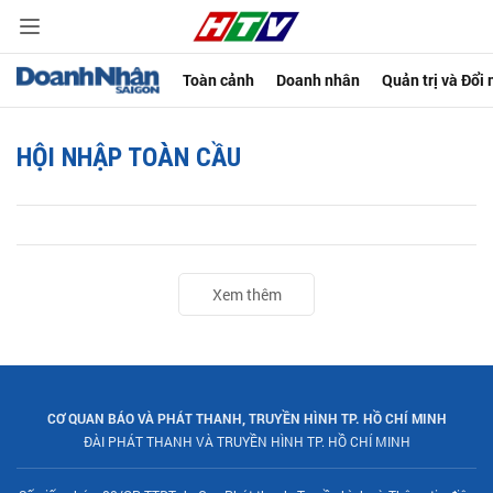
Toàn cảnh
Doanh nhân
Quản trị và Đổi
HỘI NHẬP TOÀN CẦU
Xem thêm
CƠ QUAN BÁO VÀ PHÁT THANH, TRUYỀN HÌNH TP. HỒ CHÍ MINH
ĐÀI PHÁT THANH VÀ TRUYỀN HÌNH TP. HỒ CHÍ MINH