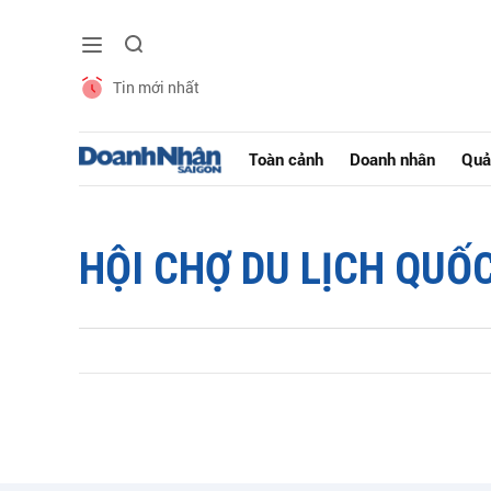
Tin mới nhất
Toàn cảnh
Doanh nhân
Quả
HỘI CHỢ DU LỊCH QUỐ