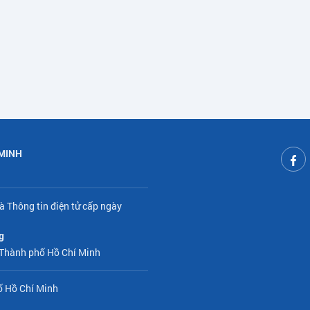
 MINH
à Thông tin điện tử cấp ngày
g
 Thành phố Hồ Chí Minh
ố Hồ Chí Minh