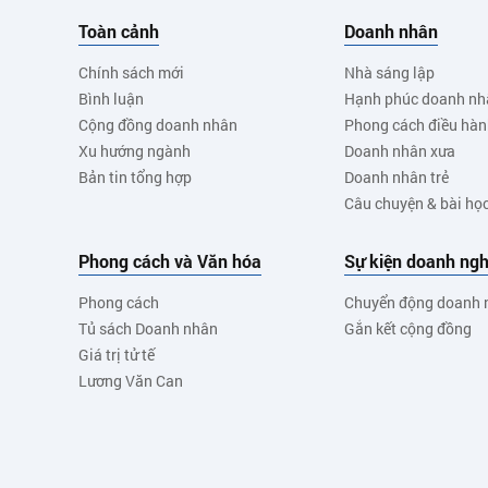
Toàn cảnh
Doanh nhân
Chính sách mới
Nhà sáng lập
Bình luận
Hạnh phúc doanh nh
Cộng đồng doanh nhân
Phong cách điều hà
Xu hướng ngành
Doanh nhân xưa
Bản tin tổng hợp
Doanh nhân trẻ
Câu chuyện & bài họ
Phong cách và Văn hóa
Sự kiện doanh ngh
Phong cách
Chuyển động doanh 
Tủ sách Doanh nhân
Gắn kết cộng đồng
Giá trị tử tế
Lương Văn Can