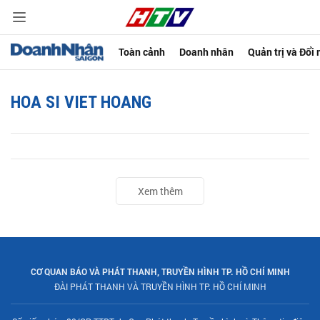
Toàn cảnh
Doanh nhân
Quản trị và Đổi
HOA SI VIET HOANG
Xem thêm
CƠ QUAN BÁO VÀ PHÁT THANH, TRUYỀN HÌNH TP. HỒ CHÍ MINH
ĐÀI PHÁT THANH VÀ TRUYỀN HÌNH TP. HỒ CHÍ MINH