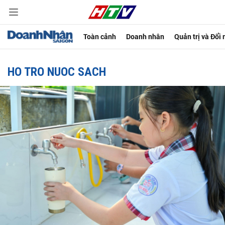
Toàn cảnh
Doanh nhân
Quản trị và Đổi
HO TRO NUOC SACH