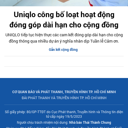
Uniqlo công bố loạt hoạt động
đóng góp dài hạn cho cộng đồng
UNIQLO tiếp tục hiện thực các cam kết đóng góp dài hạn cho cộng
đồng thông qua nhiều dự án ý nghĩa nhân dịp Tuần lễ Cảm ơn.
Gắn kết cộng đồng
CƠ QUAN BÁO VÀ PHÁT THANH, TRUYỀN HÌNH TP. HỒ CHÍ MINH
ĐÀI PHÁT THANH VÀ TRUYỀN HÌNH TP. HỒ CHÍ MINH
Số giấy phép: 80/GP-TTĐT do Cục Phát thanh, Truyền hình và Thông tin điện
tử cấp ngày 19/5/2023
Người chịu trách nhiệm nội dung:
Nhà báo Thái Thành Chung