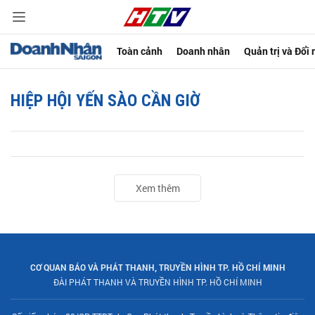
Toàn cảnh
Doanh nhân
Quản trị và Đổi
HIỆP HỘI YẾN SÀO CẦN GIỜ
Xem thêm
CƠ QUAN BÁO VÀ PHÁT THANH, TRUYỀN HÌNH TP. HỒ CHÍ MINH
ĐÀI PHÁT THANH VÀ TRUYỀN HÌNH TP. HỒ CHÍ MINH