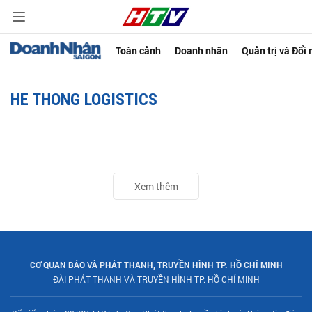
Toàn cảnh
Doanh nhân
Quản trị và Đổi
HE THONG LOGISTICS
Xem thêm
CƠ QUAN BÁO VÀ PHÁT THANH, TRUYỀN HÌNH TP. HỒ CHÍ MINH
ĐÀI PHÁT THANH VÀ TRUYỀN HÌNH TP. HỒ CHÍ MINH