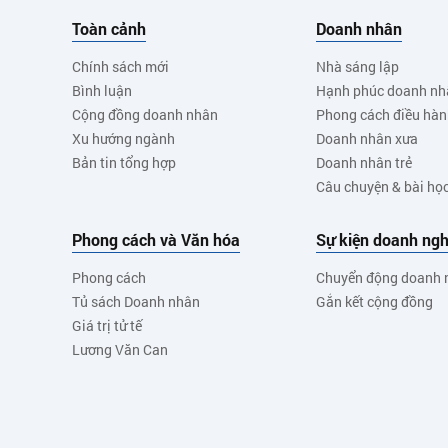
Toàn cảnh
Doanh nhân
Chính sách mới
Nhà sáng lập
Bình luận
Hạnh phúc doanh nh
Cộng đồng doanh nhân
Phong cách điều hà
Xu hướng ngành
Doanh nhân xưa
Bản tin tổng hợp
Doanh nhân trẻ
Câu chuyện & bài họ
Phong cách và Văn hóa
Sự kiện doanh ngh
Phong cách
Chuyển động doanh 
Tủ sách Doanh nhân
Gắn kết cộng đồng
Giá trị tử tế
Lương Văn Can