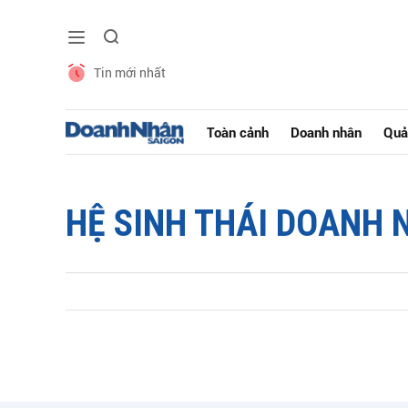
Tin mới nhất
Toàn cảnh
Doanh nhân
Quả
HỆ SINH THÁI DOANH 