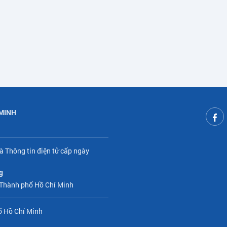
 MINH
à Thông tin điện tử cấp ngày
g
 Thành phố Hồ Chí Minh
ố Hồ Chí Minh