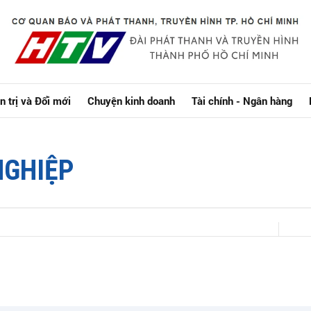
n trị và Đổi mới
Chuyện kinh doanh
Tài chính - Ngân hàng
NGHIỆP