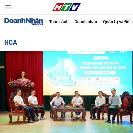
Toàn cảnh
Doanh nhân
Quản trị và Đổi
HCA