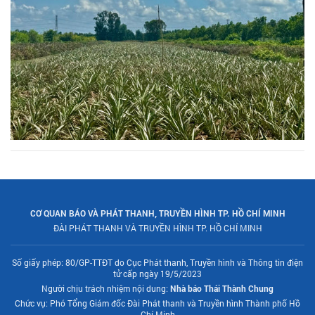
CƠ QUAN BÁO VÀ PHÁT THANH, TRUYỀN HÌNH TP. HỒ CHÍ MINH
ĐÀI PHÁT THANH VÀ TRUYỀN HÌNH TP. HỒ CHÍ MINH
Số giấy phép: 80/GP-TTĐT do Cục Phát thanh, Truyền hình và Thông tin điện
tử cấp ngày 19/5/2023
Người chịu trách nhiệm nội dung:
Nhà báo Thái Thành Chung
Chức vụ: Phó Tổng Giám đốc Đài Phát thanh và Truyền hình Thành phố Hồ
Chí Minh