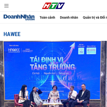
Toàn cảnh
Doanh nhân
Quản trị và Đổi
HAWEE