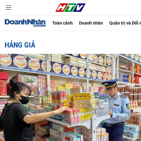
Toàn cảnh
Doanh nhân
Quản trị và Đổi
HẢNG GIẢ