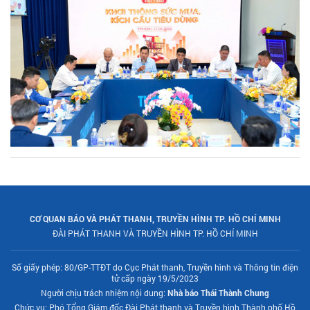
CƠ QUAN BÁO VÀ PHÁT THANH, TRUYỀN HÌNH TP. HỒ CHÍ MINH
ĐÀI PHÁT THANH VÀ TRUYỀN HÌNH TP. HỒ CHÍ MINH
Số giấy phép: 80/GP-TTĐT do Cục Phát thanh, Truyền hình và Thông tin điện
tử cấp ngày 19/5/2023
Người chịu trách nhiệm nội dung:
Nhà báo Thái Thành Chung
Chức vụ: Phó Tổng Giám đốc Đài Phát thanh và Truyền hình Thành phố Hồ