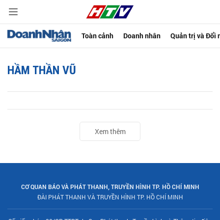
Toàn cảnh
Doanh nhân
Quản trị và Đổi
HẦM THẦN VŨ
Xem thêm
CƠ QUAN BÁO VÀ PHÁT THANH, TRUYỀN HÌNH TP. HỒ CHÍ MINH
ĐÀI PHÁT THANH VÀ TRUYỀN HÌNH TP. HỒ CHÍ MINH