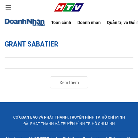
Toàn cảnh
Doanh nhân
Quản trị và Đổi
GRANT SABATIER
Xem thêm
CƠ QUAN BÁO VÀ PHÁT THANH, TRUYỀN HÌNH TP. HỒ CHÍ MINH
ĐÀI PHÁT THANH VÀ TRUYỀN HÌNH TP. HỒ CHÍ MINH