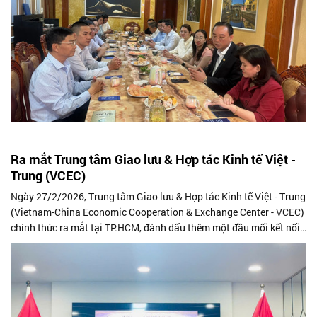
Ra mắt Trung tâm Giao lưu & Hợp tác Kinh tế Việt -
Trung (VCEC)
Ngày 27/2/2026, Trung tâm Giao lưu & Hợp tác Kinh tế Việt - Trung
(Vietnam-China Economic Cooperation & Exchange Center - VCEC)
chính thức ra mắt tại TP.HCM, đánh dấu thêm một đầu mối kết nối
hợp tác giữa cộng đồng doanh nghiệp Việt Nam và Trung Quốc
trong bối cảnh quan hệ kinh tế song phương ngày càng phát triển
sâu rộng.