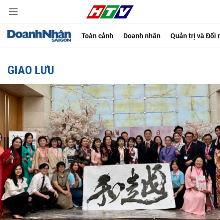
Toàn cảnh
Doanh nhân
Quản trị và Đổi
GIAO LƯU