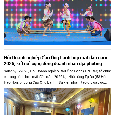
Hội Doanh nghiệp Cầu Ông Lãnh họp mặt đầu năm
2026, kết nối cộng đồng doanh nhân địa phương
Sáng 5/3/2026, Hội Doanh nghiệp Cầu Ông Lãnh (TP.HCM) tổ chức
chương trình họp mặt đầu năm 2026 tại Nhà hàng Tự Do (58 Hồ
Hảo Hớn, phường Cầu Ông Lãnh). Sự kiện nhằm tạo dịp gặp gỡ,
giao lưu giữa các hội viên và chia sẻ định hướng hoạt động trong
năm mới.