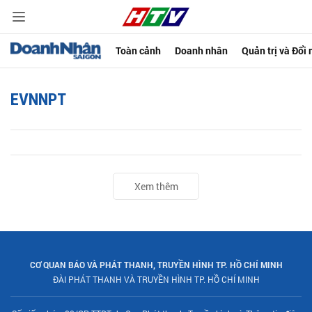
Toàn cảnh
Doanh nhân
Quản trị và Đổi
EVNNPT
Xem thêm
CƠ QUAN BÁO VÀ PHÁT THANH, TRUYỀN HÌNH TP. HỒ CHÍ MINH
ĐÀI PHÁT THANH VÀ TRUYỀN HÌNH TP. HỒ CHÍ MINH