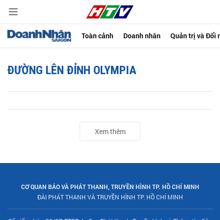
Toàn cảnh
Doanh nhân
Quản trị và Đổi
ĐƯỜNG LÊN ĐỈNH OLYMPIA
Xem thêm
CƠ QUAN BÁO VÀ PHÁT THANH, TRUYỀN HÌNH TP. HỒ CHÍ MINH
ĐÀI PHÁT THANH VÀ TRUYỀN HÌNH TP. HỒ CHÍ MINH