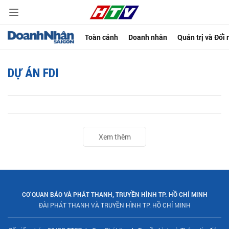
Toàn cảnh
Doanh nhân
Quản trị và Đổi
DỰ ÁN FDI
Xem thêm
CƠ QUAN BÁO VÀ PHÁT THANH, TRUYỀN HÌNH TP. HỒ CHÍ MINH
ĐÀI PHÁT THANH VÀ TRUYỀN HÌNH TP. HỒ CHÍ MINH