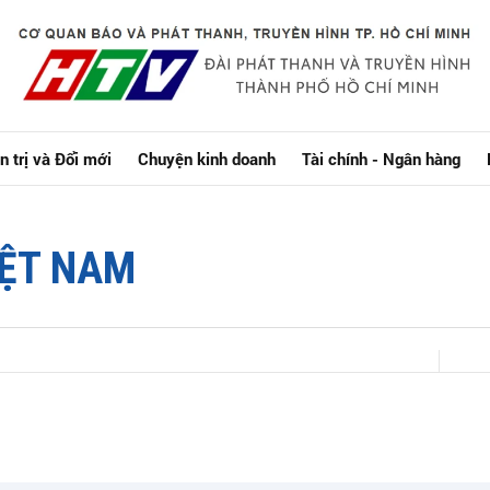
n trị và Đổi mới
Chuyện kinh doanh
Tài chính - Ngân hàng
IỆT NAM