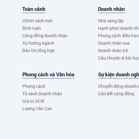
Toàn cảnh
Doanh nhân
Chính sách mới
Nhà sáng lập
Bình luận
Hạnh phúc doanh nh
Cộng đồng doanh nhân
Phong cách điều hà
Xu hướng ngành
Doanh nhân xưa
Bản tin tổng hợp
Doanh nhân trẻ
Câu chuyện & bài họ
Phong cách và Văn hóa
Sự kiện doanh ngh
Phong cách
Chuyển động doanh 
Tủ sách Doanh nhân
Gắn kết cộng đồng
Giá trị tử tế
Lương Văn Can