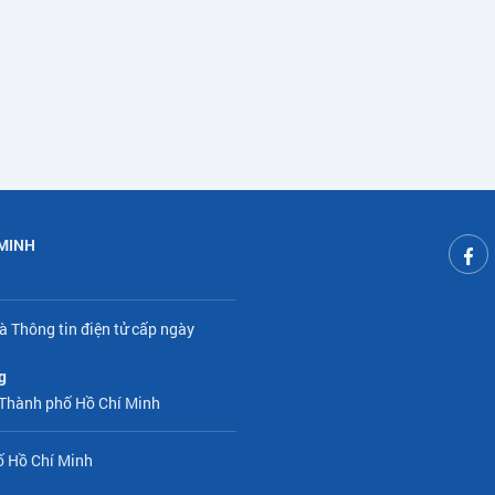
 MINH
à Thông tin điện tử cấp ngày
g
 Thành phố Hồ Chí Minh
ố Hồ Chí Minh