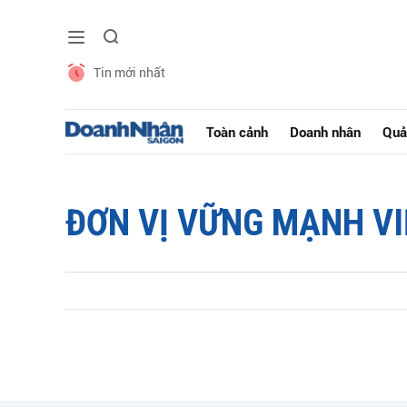
Tin mới nhất
Toàn cảnh
Doanh nhân
Quả
ĐƠN VỊ VỮNG MẠNH V