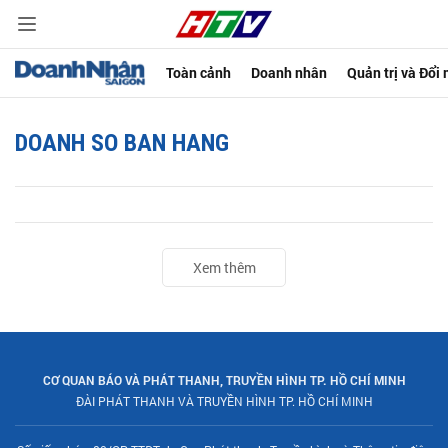
Toàn cảnh
Doanh nhân
Quản trị và Đổi
DOANH SO BAN HANG
Xem thêm
CƠ QUAN BÁO VÀ PHÁT THANH, TRUYỀN HÌNH TP. HỒ CHÍ MINH
ĐÀI PHÁT THANH VÀ TRUYỀN HÌNH TP. HỒ CHÍ MINH