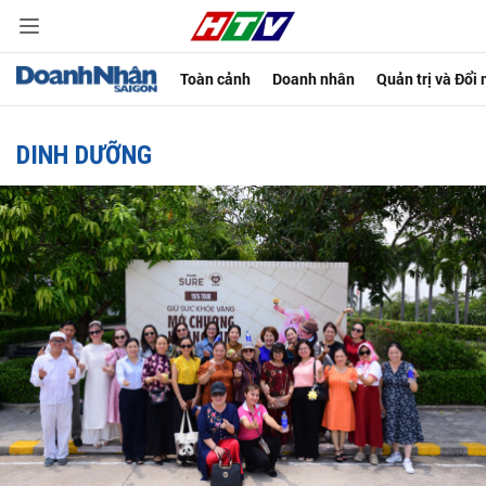
Toàn cảnh
Doanh nhân
Quản trị và Đổi
DINH DƯỠNG