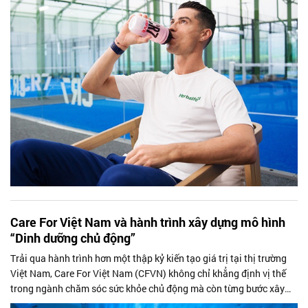
triển khai.
Care For Việt Nam và hành trình xây dựng mô hình
“Dinh dưỡng chủ động”
Trải qua hành trình hơn một thập kỷ kiến tạo giá trị tại thị trường
Việt Nam, Care For Việt Nam (CFVN) không chỉ khẳng định vị thế
trong ngành chăm sóc sức khỏe chủ động mà còn từng bước xây
dựng một mô hình quản trị mang bản sắc riêng.