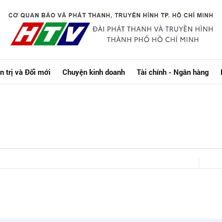
n trị và Đổi mới
Chuyện kinh doanh
Tài chính - Ngân hàng