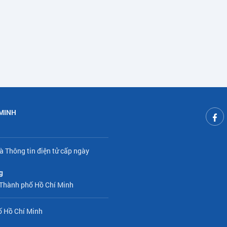
 MINH
à Thông tin điện tử cấp ngày
g
 Thành phố Hồ Chí Minh
ố Hồ Chí Minh