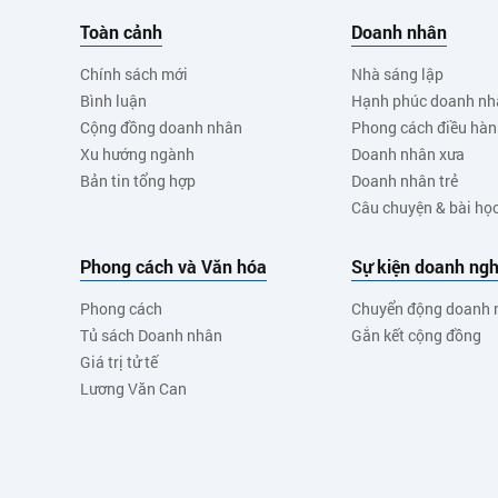
Toàn cảnh
Doanh nhân
Chính sách mới
Nhà sáng lập
Bình luận
Hạnh phúc doanh nh
Cộng đồng doanh nhân
Phong cách điều hà
Xu hướng ngành
Doanh nhân xưa
Bản tin tổng hợp
Doanh nhân trẻ
Câu chuyện & bài họ
Phong cách và Văn hóa
Sự kiện doanh ngh
Phong cách
Chuyển động doanh 
Tủ sách Doanh nhân
Gắn kết cộng đồng
Giá trị tử tế
Lương Văn Can