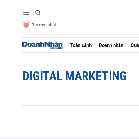
Tin mới nhất
Toàn cảnh
Doanh nhân
Quả
DIGITAL MARKETING