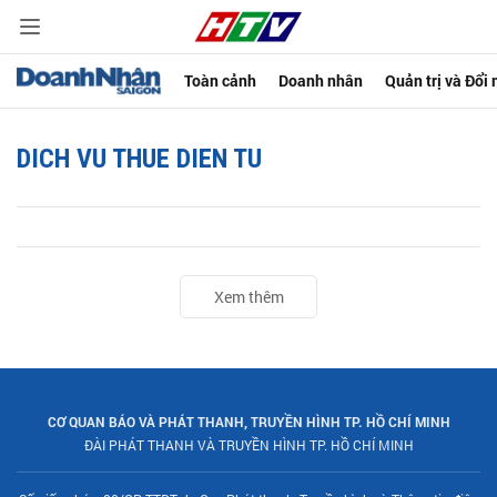
Toàn cảnh
Doanh nhân
Quản trị và Đổi
DICH VU THUE DIEN TU
Xem thêm
CƠ QUAN BÁO VÀ PHÁT THANH, TRUYỀN HÌNH TP. HỒ CHÍ MINH
ĐÀI PHÁT THANH VÀ TRUYỀN HÌNH TP. HỒ CHÍ MINH