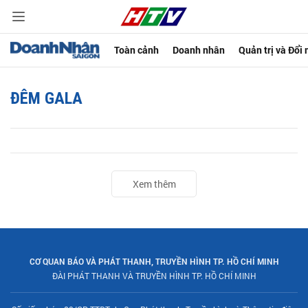
Toàn cảnh
Doanh nhân
Quản trị và Đổi
ĐÊM GALA
Xem thêm
CƠ QUAN BÁO VÀ PHÁT THANH, TRUYỀN HÌNH TP. HỒ CHÍ MINH
ĐÀI PHÁT THANH VÀ TRUYỀN HÌNH TP. HỒ CHÍ MINH