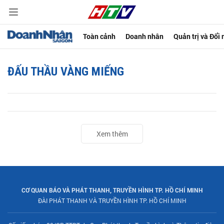
Toàn cảnh
Doanh nhân
Quản trị và Đổi
ĐẤU THẦU VÀNG MIẾNG
Xem thêm
CƠ QUAN BÁO VÀ PHÁT THANH, TRUYỀN HÌNH TP. HỒ CHÍ MINH
ĐÀI PHÁT THANH VÀ TRUYỀN HÌNH TP. HỒ CHÍ MINH