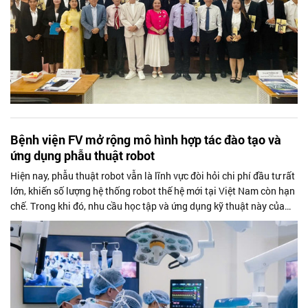
Bệnh viện FV mở rộng mô hình hợp tác đào tạo và
ứng dụng phẫu thuật robot
Hiện nay, phẫu thuật robot vẫn là lĩnh vực đòi hỏi chi phí đầu tư rất
lớn, khiến số lượng hệ thống robot thế hệ mới tại Việt Nam còn hạn
chế. Trong khi đó, nhu cầu học tập và ứng dụng kỹ thuật này của
các phẫu thuật viên tại các bệnh viện lớn ngày càng tăng.