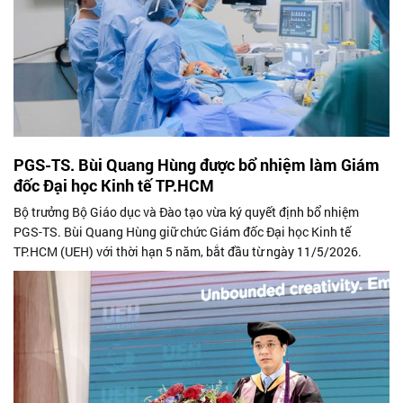
PGS-TS. Bùi Quang Hùng được bổ nhiệm làm Giám
đốc Đại học Kinh tế TP.HCM
Bộ trưởng Bộ Giáo dục và Đào tạo vừa ký quyết định bổ nhiệm
PGS-TS. Bùi Quang Hùng giữ chức Giám đốc Đại học Kinh tế
TP.HCM (UEH) với thời hạn 5 năm, bắt đầu từ ngày 11/5/2026.