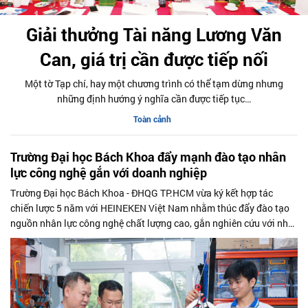
Giải thưởng Tài năng Lương Văn
Can, giá trị cần được tiếp nối
Một tờ Tạp chí, hay một chương trình có thể tạm dừng nhưng
những định hướng ý nghĩa cần được tiếp tục…
Toàn cảnh
Trường Đại học Bách Khoa đẩy mạnh đào tạo nhân
lực công nghệ gắn với doanh nghiệp
Trường Đại học Bách Khoa - ĐHQG TP.HCM vừa ký kết hợp tác
chiến lược 5 năm với HEINEKEN Việt Nam nhằm thúc đẩy đào tạo
nguồn nhân lực công nghệ chất lượng cao, gắn nghiên cứu với nhu
cầu doanh nghiệp và tăng cường ứng dụng công nghệ trong sản
xuất.