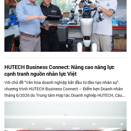
HUTECH Business Connect: Nâng cao năng lực
cạnh tranh nguồn nhân lực Việt
Với chủ đề “Văn hóa doanh nghiệp bắt đầu từ đào tạo nhân sự”,
chương trình HUTECH Business Connect – Điểm hẹn Doanh nhân
tháng 6/2026 do Trung tâm Hợp tác Doanh nghiệp HUTECH, Câu
lạc bộ Doanh nhân HUTECH phối hợp cùng Hội Doanh nhân Sài
Gòn TP.HCM tổ chức vừa diễn ra sáng 12/6 .