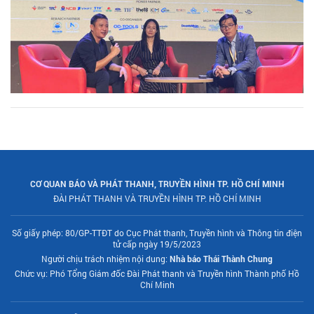
CƠ QUAN BÁO VÀ PHÁT THANH, TRUYỀN HÌNH TP. HỒ CHÍ MINH
ĐÀI PHÁT THANH VÀ TRUYỀN HÌNH TP. HỒ CHÍ MINH
Số giấy phép: 80/GP-TTĐT do Cục Phát thanh, Truyền hình và Thông tin điện
tử cấp ngày 19/5/2023
Người chịu trách nhiệm nội dung:
Nhà báo Thái Thành Chung
Chức vụ: Phó Tổng Giám đốc Đài Phát thanh và Truyền hình Thành phố Hồ
Chí Minh