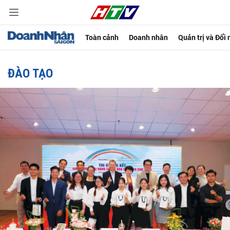
Toàn cảnh
Doanh nhân
Quản trị và Đổi
ĐÀO TẠO