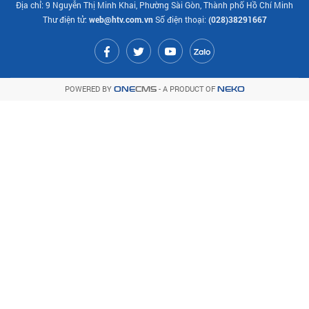
Địa chỉ: 9 Nguyễn Thị Minh Khai, Phường Sài Gòn, Thành phố Hồ Chí Minh
Thư điện tử:
web@htv.com.vn
Số điện thoại:
(028)38291667
POWERED BY
- A PRODUCT OF
ONE
CMS
NEKO