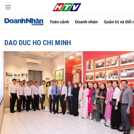
Toàn cảnh
Doanh nhân
Quản trị và Đổi
DAO DUC HO CHI MINH