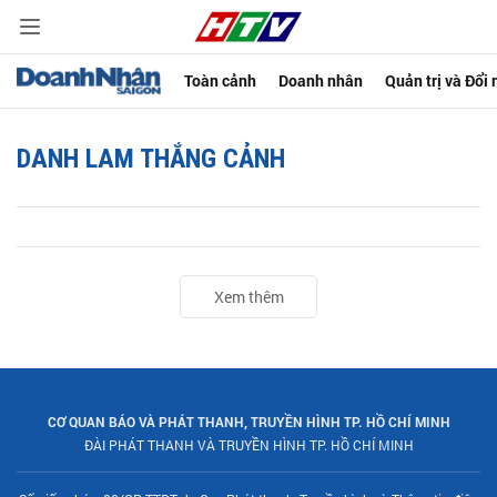
Toàn cảnh
Doanh nhân
Quản trị và Đổi
DANH LAM THẮNG CẢNH
Xem thêm
CƠ QUAN BÁO VÀ PHÁT THANH, TRUYỀN HÌNH TP. HỒ CHÍ MINH
ĐÀI PHÁT THANH VÀ TRUYỀN HÌNH TP. HỒ CHÍ MINH