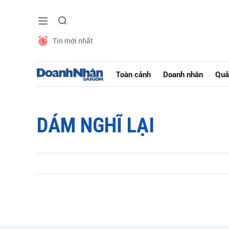
Tin mới nhất
Toàn cảnh
Doanh nhân
Quả
DÁM NGHĨ LẠI