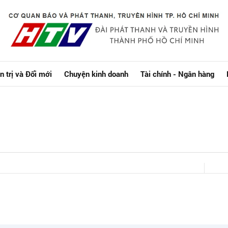
n trị và Đổi mới
Chuyện kinh doanh
Tài chính - Ngân hàng