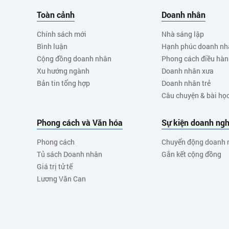
Toàn cảnh
Doanh nhân
Chính sách mới
Nhà sáng lập
Bình luận
Hạnh phúc doanh nh
Cộng đồng doanh nhân
Phong cách điều hà
Xu hướng ngành
Doanh nhân xưa
Bản tin tổng hợp
Doanh nhân trẻ
Câu chuyện & bài họ
Phong cách và Văn hóa
Sự kiện doanh ngh
Phong cách
Chuyển động doanh 
Tủ sách Doanh nhân
Gắn kết cộng đồng
Giá trị tử tế
Lương Văn Can