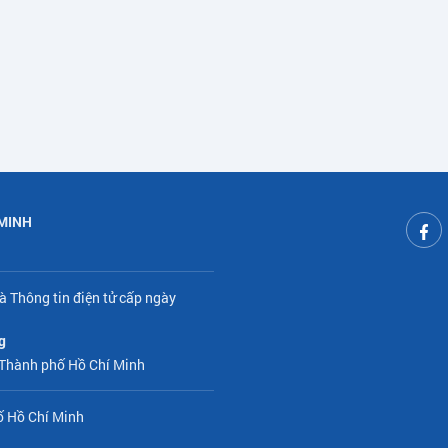
 MINH
à Thông tin điện tử cấp ngày
g
 Thành phố Hồ Chí Minh
ố Hồ Chí Minh