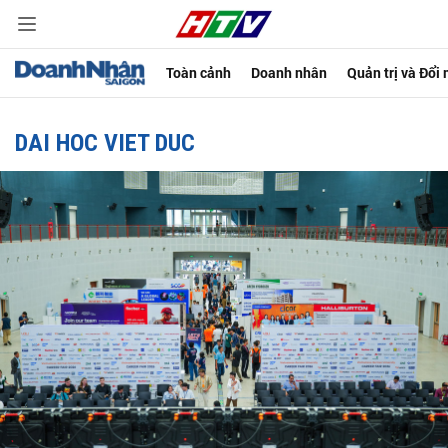
Toàn cảnh
Doanh nhân
Quản trị và Đổi
DAI HOC VIET DUC