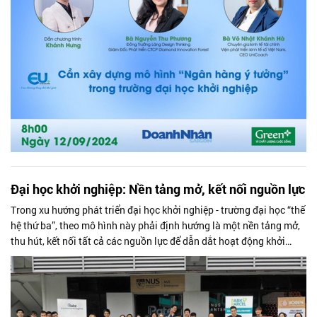
tưởng của sinh viên.
Đại học khởi nghiệp: Nền tảng mở, kết nối nguồn lực
Trong xu hướng phát triển đại học khởi nghiệp - trường đại học “thế
hệ thứ ba”, theo mô hình này phải định hướng là một nền tảng mở,
thu hút, kết nối tất cả các nguồn lực để dẫn dắt hoạt động khởi
nghiệp, ĐMST, từ đó là động lực cho sự phát triển kinh tế của khu
vực, đất nước.