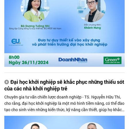
khởi nghiệp và đổi mới sáng tạo trong nhà trường.
Đại học khởi nghiệp sẽ khắc phục những thiếu sót
của các nhà khởi nghiệp trẻ
Chuyên gia tư vấn chiến lược doanh nghiệp - TS. Nguyễn Hữu Thi,
cho rằng, đại học khởi nghiệp là một mô hình tiềm năng, có thể đào
tạo cho sinh viên những kiến thức, kỹ năng cần thiết, giúp họ khắc
phục được những thiếu sót điển hình của các nhà khởi nghiệp trẻ,
trong quá trình hiện thực hoá các ý tưởng đổi mới sáng tạo thành
các doanh nghiệp khởi nghiệp thành công.