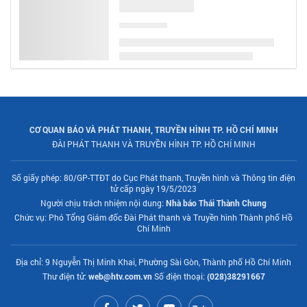
CƠ QUAN BÁO VÀ PHÁT THANH, TRUYỀN HÌNH TP. HỒ CHÍ MINH
ĐÀI PHÁT THANH VÀ TRUYỀN HÌNH TP. HỒ CHÍ MINH
Số giấy phép: 80/GP-TTĐT do Cục Phát thanh, Truyền hình và Thông tin điện
tử cấp ngày 19/5/2023
Người chịu trách nhiệm nội dung:
Nhà báo Thái Thành Chung
Chức vụ: Phó Tổng Giám đốc Đài Phát thanh và Truyền hình Thành phố Hồ
Chí Minh
Địa chỉ: 9 Nguyễn Thị Minh Khai, Phường Sài Gòn, Thành phố Hồ Chí Minh
Thư điện tử:
web@htv.com.vn
Số điện thoại:
(028)38291667