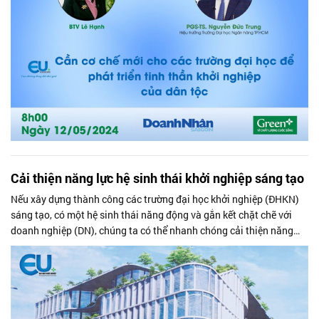
Lúc đó tinh thần khởi nghiệp của dân tộc mới phát triển được.
Cải thiện năng lực hệ sinh thái khởi nghiệp sáng tạo
Nếu xây dựng thành công các trường đại học khởi nghiệp (ĐHKN)
sáng tạo, có một hệ sinh thái năng động và gắn kết chặt chẽ với
doanh nghiệp (DN), chúng ta có thể nhanh chóng cải thiện năng
lực của toàn bộ hệ sinh thái khởi nghiệp sáng tạo của đất nước.