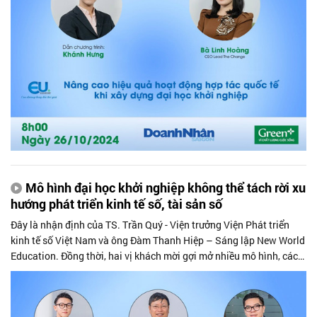
viên.
Mô hình đại học khởi nghiệp không thể tách rời xu
hướng phát triển kinh tế số, tài sản số
Đây là nhận định của TS. Trần Quý - Viện trưởng Viện Phát triển
kinh tế số Việt Nam và ông Đàm Thanh Hiệp – Sáng lập New World
Education. Đồng thời, hai vị khách mời gợi mở nhiều mô hình, cách
thức hoạt động mới mẻ, ứng dụng các thành quả của kinh tế số
(trong đó có tài sản số) mà các trường khi hướng tới xây dựng mô
hình đại học khởi nghiệp có thể áp dụng.