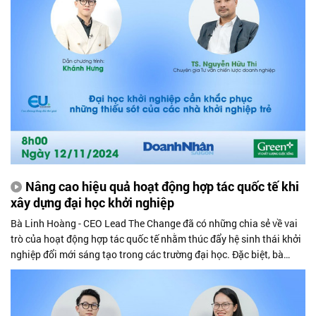
Nâng cao hiệu quả hoạt động hợp tác quốc tế khi
xây dựng đại học khởi nghiệp
Bà Linh Hoàng - CEO Lead The Change đã có những chia sẻ về vai
trò của hoạt động hợp tác quốc tế nhằm thúc đẩy hệ sinh thái khởi
nghiệp đổi mới sáng tạo trong các trường đại học. Đặc biệt, bà
nhấn mạnh, khi tiến tới mô hình đại học khởi nghiệp, hoạt động này
phải càng được chú trọng, nâng cao hiệu quả thực tế hơn nữa để
nuôi dưỡng, phát triển thành công các dự án của sinh viên, giảng