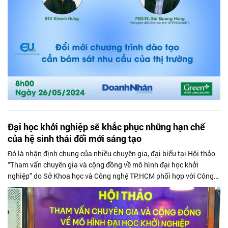
Đại học khởi nghiệp sẽ khắc phục những hạn chế
của hệ sinh thái đổi mới sáng tạo
Đó là nhận định chung của nhiều chuyên gia, đại biểu tại Hội thảo
“Tham vấn chuyên gia và cộng đồng về mô hình đại học khởi
nghiệp” do Sở Khoa học và Công nghệ TP.HCM phối hợp với Công
ty CP Tập đoàn Green+ tổ chức ngày 21/5.