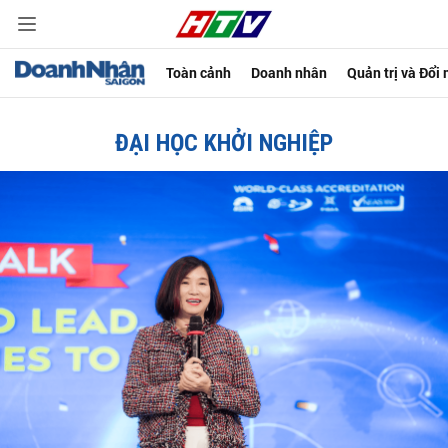
Toàn cảnh
Doanh nhân
Quản trị và Đổi
ĐẠI HỌC KHỞI NGHIỆP