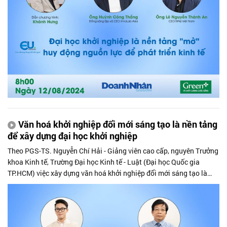
Văn hoá khởi nghiệp đổi mới sáng tạo là nền tảng
để xây dựng đại học khởi nghiệp
Theo PGS-TS. Nguyễn Chí Hải - Giảng viên cao cấp, nguyên Trưởng
khoa Kinh tế, Trường Đại học Kinh tế - Luật (Đại học Quốc gia
TP.HCM) việc xây dựng văn hoá khởi nghiệp đổi mới sáng tạo là
điểm khởi đầu, nền tảng cho sự hình thành và phát triển của các
trường đại học khởi nghiệp, qua đó, góp phần thúc đẩy sự phát
triển lâu dài, bền vững cho nền kinh tế quốc gia.