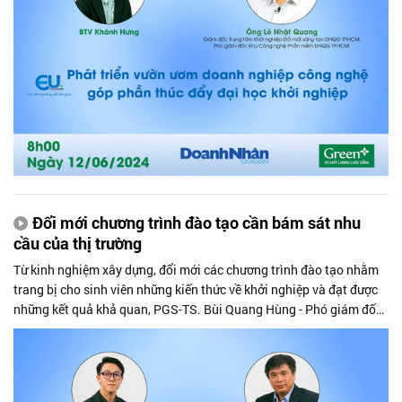
học khởi nghiệp tại Việt Nam.
Đổi mới chương trình đào tạo cần bám sát nhu
cầu của thị trường
Từ kinh nghiệm xây dựng, đổi mới các chương trình đào tạo nhằm
trang bị cho sinh viên những kiến thức về khởi nghiệp và đạt được
những kết quả khả quan, PGS-TS. Bùi Quang Hùng - Phó giám đốc
Đại học kinh tế TP.HCM (UEH) chia sẻ những thuận lợi, thách thức
mà các trường đang hướng tới mô hình đại học khởi nghiệp có thể
gặp phải.