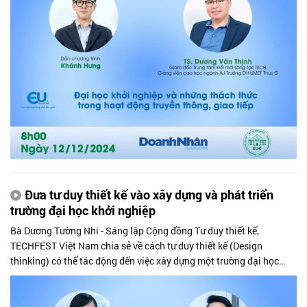
Đưa tư duy thiết kế vào xây dựng và phát triển
trường đại học khởi nghiệp
Bà Dương Tường Nhi - Sáng lập Cộng đồng Tư duy thiết kế,
TECHFEST Việt Nam chia sẻ về cách tư duy thiết kế (Design
thinking) có thể tác động đến việc xây dựng một trường đại học
khởi nghiệp, từ chiến lược phát triển đến hoạt động của giảng viên,
sinh viên, các nhóm dự án... Đồng thời, bà cũng chia sẻ cách tư duy
thiết kế góp phần thúc đẩy sự vận hành hiệu quả của hệ sinh thái