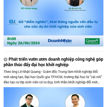
Phát triển vườn ươm doanh nghiệp công nghệ góp
phần thúc đẩy đại học khởi nghiệp
Theo ông Lê Nhật Quang - Giám đốc Trung tâm Khởi nghiệp Đổi
mới sáng tạo, Đại học Quốc gia TP.HCM, trường đại học là "cái nôi"
đào tạo ra lớp sinh viên có tư duy, tinh thần khởi nghiệp đổi mới
sáng tạo, họ sẽ là thế hệ doanh nhân phát triển nên những doanh
nghiệp đổi mới sáng tạo thành công trong tương lai. Ngoài ra, ông
cũng chia sẻ kinh nghiệm trong việc xây dựng vườn ươm doanh
nghiệp công nghệ tại các trường đại học, hướng đến hình thành đại