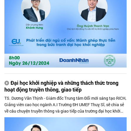
Đại học khởi nghiệp và những thách thức trong
hoạt động truyền thông, giao tiếp
TS. Dương Văn Thịnh - Giám đốc Trung tâm Đổi mới sáng tạo RICH,
Giảng viên cao học ngành A.I Trường ĐH UMEF Thuỵ Sĩ, sẽ chia sẻ
về câu chuyện truyền thông và giao tiếp của trường đại học khởi
nghiệp trong hệ sinh thái đổi mới sáng tạo rộng lớn...