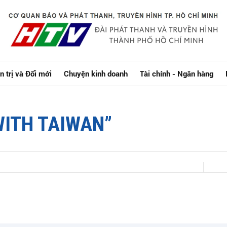
n trị và Đổi mới
Chuyện kinh doanh
Tài chính - Ngân hàng
WITH TAIWAN”