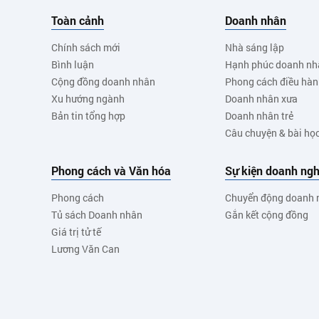
Toàn cảnh
Doanh nhân
Chính sách mới
Nhà sáng lập
Bình luận
Hạnh phúc doanh nh
Cộng đồng doanh nhân
Phong cách điều hà
Xu hướng ngành
Doanh nhân xưa
Bản tin tổng hợp
Doanh nhân trẻ
Câu chuyện & bài họ
Phong cách và Văn hóa
Sự kiện doanh ngh
Phong cách
Chuyển động doanh 
Tủ sách Doanh nhân
Gắn kết cộng đồng
Giá trị tử tế
Lương Văn Can