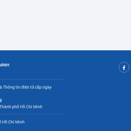
 MINH
à Thông tin điện tử cấp ngày
g
 Thành phố Hồ Chí Minh
ố Hồ Chí Minh