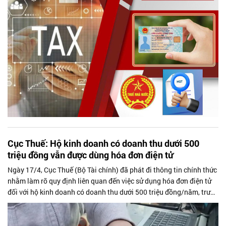
Cục Thuế: Hộ kinh doanh có doanh thu dưới 500
triệu đồng vẫn được dùng hóa đơn điện tử
Ngày 17/4, Cục Thuế (Bộ Tài chính) đã phát đi thông tin chính thức
nhằm làm rõ quy định liên quan đến việc sử dụng hóa đơn điện tử
đối với hộ kinh doanh có doanh thu dưới 500 triệu đồng/năm, trước
những cách hiểu chưa thống nhất tại một số địa phương thời gian
gần đây.