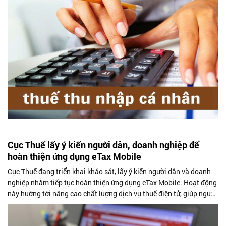
Cục Thuế lấy ý kiến người dân, doanh nghiệp để
hoàn thiện ứng dụng eTax Mobile
Cục Thuế đang triển khai khảo sát, lấy ý kiến người dân và doanh
nghiệp nhằm tiếp tục hoàn thiện ứng dụng eTax Mobile. Hoạt động
này hướng tới nâng cao chất lượng dịch vụ thuế điện tử, giúp người
nộp thuế thực hiện các thủ tục thuận tiện, minh bạch và hiệu quả
hơn.