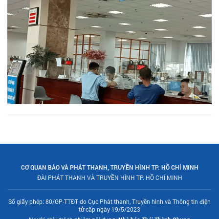
CƠ QUAN BÁO VÀ PHÁT THANH, TRUYỀN HÌNH TP. HỒ CHÍ MINH
ĐÀI PHÁT THANH VÀ TRUYỀN HÌNH TP. HỒ CHÍ MINH
Số giấy phép: 80/GP-TTĐT do Cục Phát thanh, Truyền hình và Thông tin điện
tử cấp ngày 19/5/2023