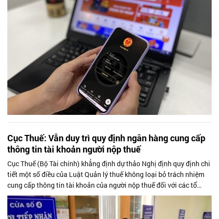
Cục Thuế: Vẫn duy trì quy định ngân hàng cung cấp
thông tin tài khoản người nộp thuế
Cục Thuế (Bộ Tài chính) khẳng định dự thảo Nghị định quy định chi
tiết một số điều của Luật Quản lý thuế không loại bỏ trách nhiệm
cung cấp thông tin tài khoản của người nộp thuế đối với các tổ
chức tín dụng như một số thông tin phản ánh thời gian gần đây.