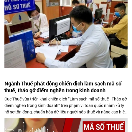
Ngành Thuế phát động chiến dịch làm sạch mã số
thuế, tháo gỡ điểm nghẽn trong kinh doanh
Cục Thuế vừa triển khai chiến dịch “Làm sạch mã số thuế - Tháo gỡ
điểm nghẽn trong kinh doanh” trên phạm vi toàn quốc nhằm xử lý
hồ sơ tồn đọng, chuẩn hóa dữ liệu người nộp thuế và nâng cao hiệu
quả quản lý trong tiến trình chuyển đổi số.