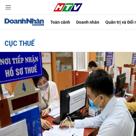
Toàn cảnh
Doanh nhân
Quản trị và Đổi
CỤC THUẾ