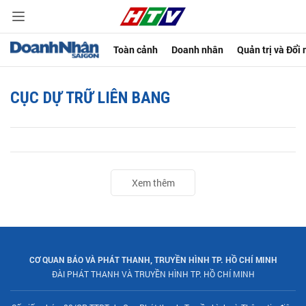
Toàn cảnh
Doanh nhân
Quản trị và Đổi
CỤC DỰ TRỮ LIÊN BANG
Xem thêm
CƠ QUAN BÁO VÀ PHÁT THANH, TRUYỀN HÌNH TP. HỒ CHÍ MINH
ĐÀI PHÁT THANH VÀ TRUYỀN HÌNH TP. HỒ CHÍ MINH