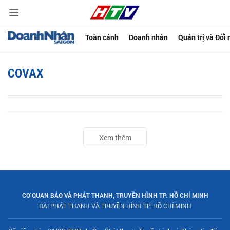
Toàn cảnh
Doanh nhân
Quản trị và Đổi
COVAX
Xem thêm
CƠ QUAN BÁO VÀ PHÁT THANH, TRUYỀN HÌNH TP. HỒ CHÍ MINH
ĐÀI PHÁT THANH VÀ TRUYỀN HÌNH TP. HỒ CHÍ MINH