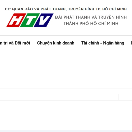
n trị và Đổi mới
Chuyện kinh doanh
Tài chính - Ngân hàng