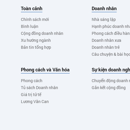
Toàn cảnh
Doanh nhân
Chính sách mới
Nhà sáng lập
Bình luận
Hạnh phúc doanh nh
Cộng đồng doanh nhân
Phong cách điều hà
Xu hướng ngành
Doanh nhân xưa
Bản tin tổng hợp
Doanh nhân trẻ
Câu chuyện & bài họ
Phong cách và Văn hóa
Sự kiện doanh ngh
Phong cách
Chuyển động doanh 
Tủ sách Doanh nhân
Gắn kết cộng đồng
Giá trị tử tế
Lương Văn Can