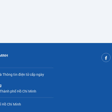
 MINH
à Thông tin điện tử cấp ngày
g
 Thành phố Hồ Chí Minh
ố Hồ Chí Minh