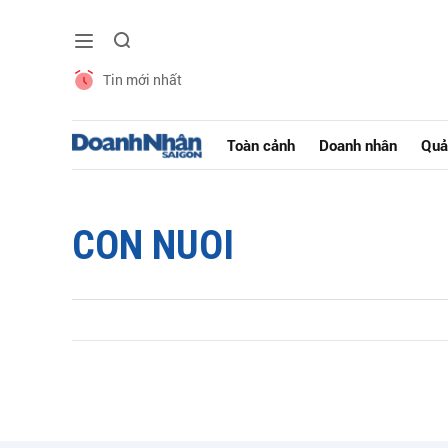
Tin mới nhất
Toàn cảnh
Doanh nhân
Quả
CON NUOI