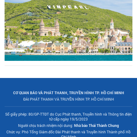
CƠ QUAN BÁO VÀ PHÁT THANH, TRUYỀN HÌNH TP. HỒ CHÍ MINH
ĐÀI PHÁT THANH VÀ TRUYỀN HÌNH TP. HỒ CHÍ MINH
Số giấy phép: 80/GP-TTĐT do Cục Phát thanh, Truyền hình và Thông tin điện
tử cấp ngày 19/5/2023
Người chịu trách nhiệm nội dung:
Nhà báo Thái Thành Chung
Chức vụ: Phó Tổng Giám đốc Đài Phát thanh và Truyền hình Thành phố Hồ
Chí Minh