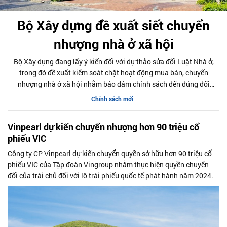
Bộ Xây dựng đề xuất siết chuyển
nhượng nhà ở xã hội
Bộ Xây dựng đang lấy ý kiến đối với dự thảo sửa đổi Luật Nhà ở,
trong đó đề xuất kiểm soát chặt hoạt động mua bán, chuyển
nhượng nhà ở xã hội nhằm bảo đảm chính sách đến đúng đối
tượng thụ hưởng.
Chính sách mới
Vinpearl dự kiến chuyển nhượng hơn 90 triệu cổ
phiếu VIC
Công ty CP Vinpearl dự kiến chuyển quyền sở hữu hơn 90 triệu cổ
phiếu VIC của Tập đoàn Vingroup nhằm thực hiện quyền chuyển
đổi của trái chủ đối với lô trái phiếu quốc tế phát hành năm 2024.