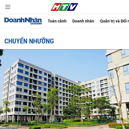
Toàn cảnh
Doanh nhân
Quản trị và Đổi
CHUYỂN NHƯỠNG