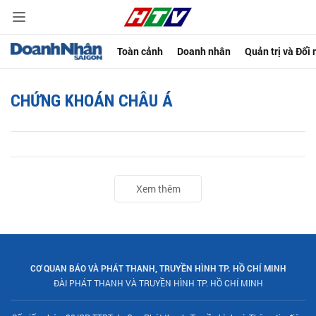
Toàn cảnh
Doanh nhân
Quản trị và Đổi
CHỨNG KHOÁN CHÂU Á
Xem thêm
CƠ QUAN BÁO VÀ PHÁT THANH, TRUYỀN HÌNH TP. HỒ CHÍ MINH
ĐÀI PHÁT THANH VÀ TRUYỀN HÌNH TP. HỒ CHÍ MINH