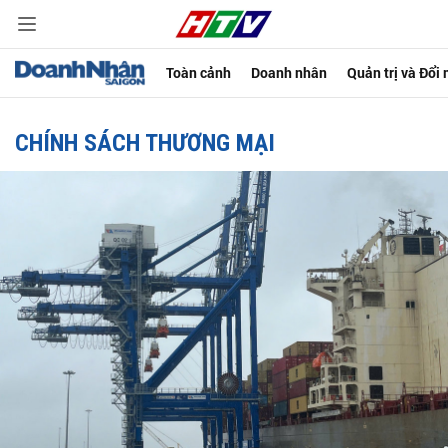
Toàn cảnh
Doanh nhân
Quản trị và Đổi
CHÍNH SÁCH THƯƠNG MẠI