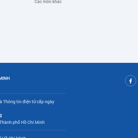
Các môn khác
 MINH
à Thông tin điện tử cấp ngày
g
 Thành phố Hồ Chí Minh