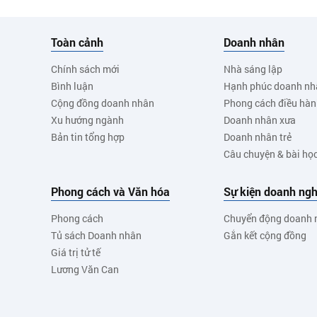
Toàn cảnh
Doanh nhân
Chính sách mới
Nhà sáng lập
Bình luận
Hạnh phúc doanh nh
Cộng đồng doanh nhân
Phong cách điều hà
Xu hướng ngành
Doanh nhân xưa
Bản tin tổng hợp
Doanh nhân trẻ
Câu chuyện & bài họ
Phong cách và Văn hóa
Sự kiện doanh ngh
Phong cách
Chuyển động doanh 
Tủ sách Doanh nhân
Gắn kết cộng đồng
Giá trị tử tế
Lương Văn Can