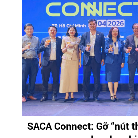
SACA Connect: Gỡ “nút th