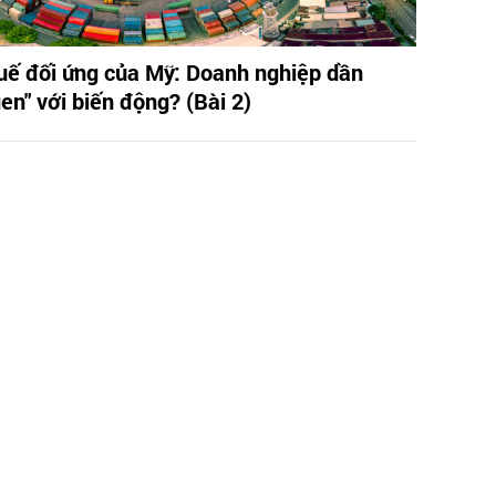
uế đối ứng của Mỹ: Doanh nghiệp dần
en" với biến động? (Bài 2)