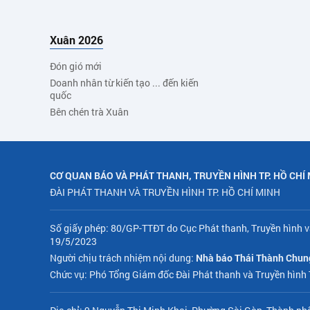
Xuân 2026
Đón gió mới
Doanh nhân từ kiến tạo ... đến kiến
quốc
Bên chén trà Xuân
CƠ QUAN BÁO VÀ PHÁT THANH, TRUYỀN HÌNH TP. HỒ CHÍ
ĐÀI PHÁT THANH VÀ TRUYỀN HÌNH TP. HỒ CHÍ MINH
Số giấy phép: 80/GP-TTĐT do Cục Phát thanh, Truyền hình v
19/5/2023
Người chịu trách nhiệm nội dung:
Nhà báo Thái Thành Chun
Chức vụ: Phó Tổng Giám đốc Đài Phát thanh và Truyền hình