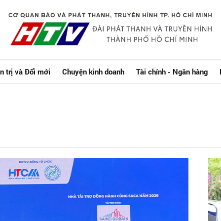
n trị và Đổi mới
Chuyện kinh doanh
Tài chính - Ngân hàng