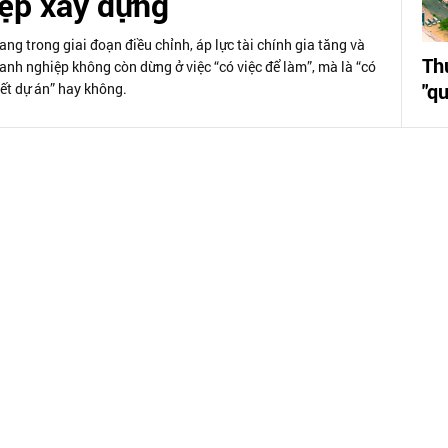
ệp xây dựng
ng trong giai đoạn điều chỉnh, áp lực tài chính gia tăng và
Th
anh nghiệp không còn dừng ở việc “có việc để làm”, mà là “có
"qu
hết dự án” hay không.