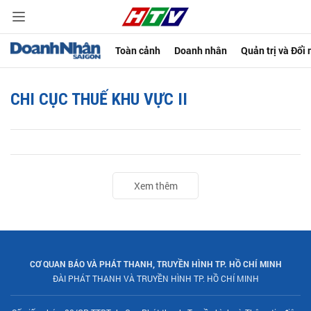
Toàn cảnh
Doanh nhân
Quản trị và Đổi
CHI CỤC THUẾ KHU VỰC II
Xem thêm
CƠ QUAN BÁO VÀ PHÁT THANH, TRUYỀN HÌNH TP. HỒ CHÍ MINH
ĐÀI PHÁT THANH VÀ TRUYỀN HÌNH TP. HỒ CHÍ MINH