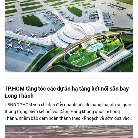
TP.HCM tăng tốc các dự án hạ tầng kết nối sân bay
Long Thành
UBND TP.HCM vừa chỉ đạo đẩy nhanh tiến độ hàng loạt dự án giao
thông trọng điểm kết nối với Cảng Hàng không quốc tế Long
Thành, nhằm bảo đảm hoàn thành theo kế hoạch và sớm đưa vào
khai thác.