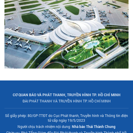
CƠ QUAN BÁO VÀ PHÁT THANH, TRUYỀN HÌNH TP. HỒ CHÍ MINH
ĐÀI PHÁT THANH VÀ TRUYỀN HÌNH TP. HỒ CHÍ MINH
Số giấy phép: 80/GP-TTĐT do Cục Phát thanh, Truyền hình và Thông tin điện
tử cấp ngày 19/5/2023
Người chịu trách nhiệm nội dung:
Nhà báo Thái Thành Chung
Chức vụ: Phó Tổng Giám đốc Đài Phát thanh và Truyền hình Thành phố Hồ