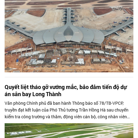
Quyết liệt tháo gỡ vướng mắc, bảo đảm tiến độ dự
án sân bay Long Thành
Văn phòng Chính phủ đã ban hành Thông báo số 78/TB-VPCP,
truyền đạt kết luận của Phó Thủ tướng Trần Hồng Hà sau chuyến
kiểm tra công trường và thăm, động viên cán bộ, công nhân viên
đang thi công Dự án Cảng hàng không quốc tế Long Thành giai
đoạn 1.