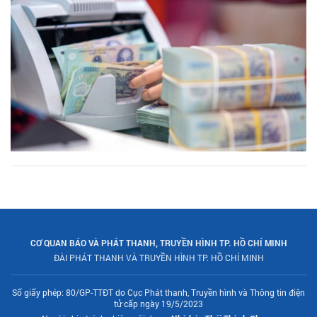
CƠ QUAN BÁO VÀ PHÁT THANH, TRUYỀN HÌNH TP. HỒ CHÍ MINH
ĐÀI PHÁT THANH VÀ TRUYỀN HÌNH TP. HỒ CHÍ MINH
Số giấy phép: 80/GP-TTĐT do Cục Phát thanh, Truyền hình và Thông tin điện
tử cấp ngày 19/5/2023