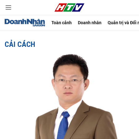
Toàn cảnh
Doanh nhân
Quản trị và Đổi
CẢI CÁCH