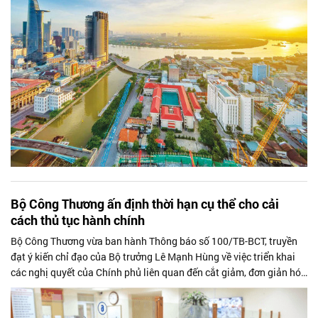
Bộ Công Thương ấn định thời hạn cụ thể cho cải
cách thủ tục hành chính
Bộ Công Thương vừa ban hành Thông báo số 100/TB-BCT, truyền
đạt ý kiến chỉ đạo của Bộ trưởng Lê Mạnh Hùng về việc triển khai
các nghị quyết của Chính phủ liên quan đến cắt giảm, đơn giản hóa
thủ tục hành chính và điều kiện kinh doanh.