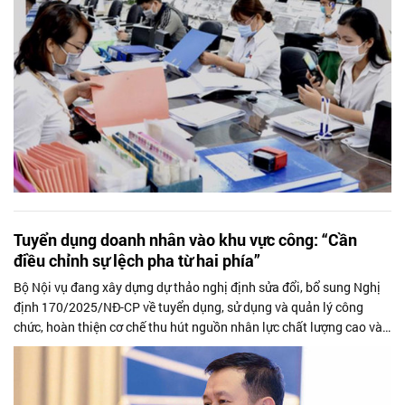
Tuyển dụng doanh nhân vào khu vực công: “Cần
điều chỉnh sự lệch pha từ hai phía”
Bộ Nội vụ đang xây dựng dự thảo nghị định sửa đổi, bổ sung Nghị
định 170/2025/NĐ-CP về tuyển dụng, sử dụng và quản lý công
chức, hoàn thiện cơ chế thu hút nguồn nhân lực chất lượng cao vào
khu vực công,...