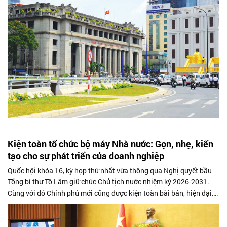
Kiện toàn tổ chức bộ máy Nhà nước: Gọn, nhẹ, kiến
tạo cho sự phát triển của doanh nghiệp
Quốc hội khóa 16, kỳ họp thứ nhất vừa thông qua Nghị quyết bầu
Tổng bí thư Tô Lâm giữ chức Chủ tịch nước nhiệm kỳ 2026-2031.
Cùng với đó Chính phủ mới cũng được kiện toàn bài bản, hiện đại,
gọn nhẹ, kỳ vọng kiến tạo không gian tốt nhất cho cộng đồng
doanh nhân phát huy hết nội lực.