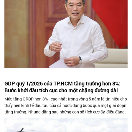
GDP quý 1/2026 của TP.HCM tăng trưởng hơn 8%:
Bước khởi đầu tích cực cho một chặng đường dài
Mức tăng GRDP hơn 8% - cao nhất trong vòng 5 năm là tín hiệu cho
thấy nền kinh tế đầu tàu của cả nước đang bước qua một giai đoạn
tăng trưởng. Nhưng đằng sau những con số tích cực ấy, điều đáng
bàn là để giữ con số tăng trưởng này, Thành phố cần làm thế nào?