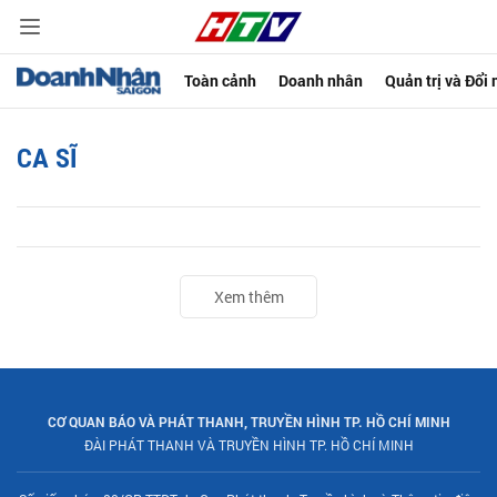
Toàn cảnh
Doanh nhân
Quản trị và Đổi
CA SĨ
Xem thêm
CƠ QUAN BÁO VÀ PHÁT THANH, TRUYỀN HÌNH TP. HỒ CHÍ MINH
ĐÀI PHÁT THANH VÀ TRUYỀN HÌNH TP. HỒ CHÍ MINH