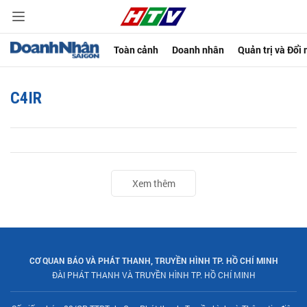
Toàn cảnh
Doanh nhân
Quản trị và Đổi
C4IR
Xem thêm
CƠ QUAN BÁO VÀ PHÁT THANH, TRUYỀN HÌNH TP. HỒ CHÍ MINH
ĐÀI PHÁT THANH VÀ TRUYỀN HÌNH TP. HỒ CHÍ MINH