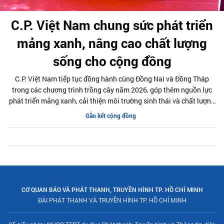
C.P. Việt Nam chung sức phát triển
mảng xanh, nâng cao chất lượng
sống cho cộng đồng
C.P. Việt Nam tiếp tục đồng hành cùng Đồng Nai và Đồng Tháp
trong các chương trình trồng cây năm 2026, góp thêm nguồn lực
phát triển mảng xanh, cải thiện môi trường sinh thái và chất lượng
không gian sống tại địa phương.
Gắn kết cộng đồng
CƠ QUAN BÁO VÀ PHÁT THANH, TRUYỀN HÌNH TP. HỒ CHÍ MINH
ĐÀI PHÁT THANH VÀ TRUYỀN HÌNH TP. HỒ CHÍ MINH