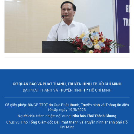
CƠ QUAN BÁO VÀ PHÁT THANH, TRUYỀN HÌNH TP. HỒ CHÍ MINH
ĐÀI PHÁT THANH VÀ TRUYỀN HÌNH TP. HỒ CHÍ MINH
Số giấy phép: 80/GP-TTĐT do Cục Phát thanh, Truyền hình và Thông tin điện
tử cấp ngày 19/5/2023
Người chịu trách nhiệm nội dung:
Nhà báo Thái Thành Chung
Chức vụ: Phó Tổng Giám đốc Đài Phát thanh và Truyền hình Thành phố Hồ
Chí Minh