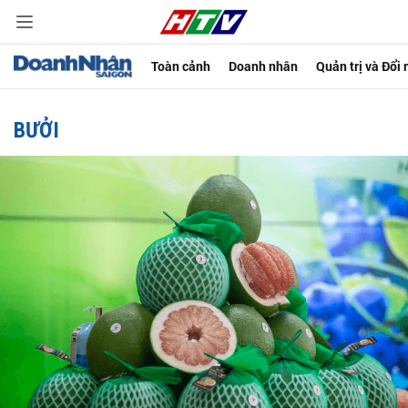
Toàn cảnh
Doanh nhân
Quản trị và Đổi
BƯỞI