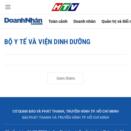
Toàn cảnh
Doanh nhân
Quản trị và Đổi
BỘ Y TẾ VÀ VIỆN DINH DƯỠNG
Xem thêm
CƠ QUAN BÁO VÀ PHÁT THANH, TRUYỀN HÌNH TP. HỒ CHÍ MINH
ĐÀI PHÁT THANH VÀ TRUYỀN HÌNH TP. HỒ CHÍ MINH