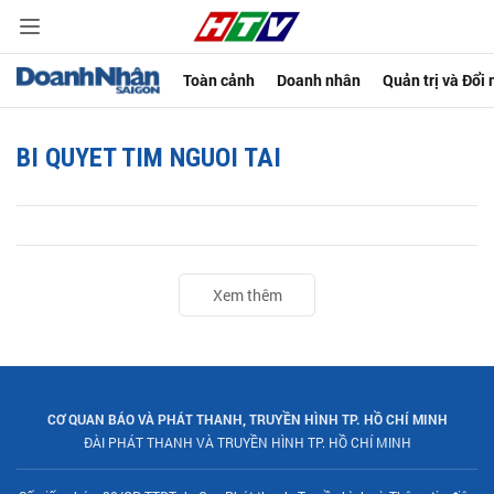
Toàn cảnh
Doanh nhân
Quản trị và Đổi
BI QUYET TIM NGUOI TAI
Xem thêm
CƠ QUAN BÁO VÀ PHÁT THANH, TRUYỀN HÌNH TP. HỒ CHÍ MINH
ĐÀI PHÁT THANH VÀ TRUYỀN HÌNH TP. HỒ CHÍ MINH