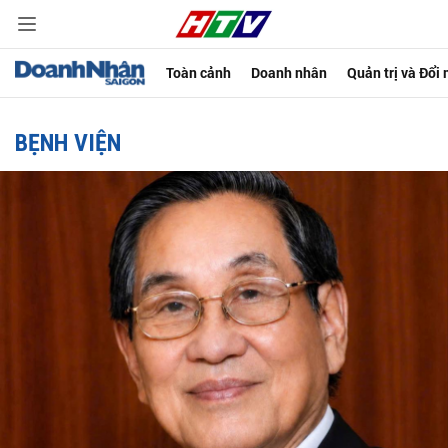
Toàn cảnh
Doanh nhân
Quản trị và Đổi
BẸNH VIỆN