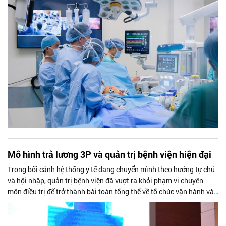
Mô hình trả lương 3P và quản trị bệnh viện hiện đại
Trong bối cảnh hệ thống y tế đang chuyển mình theo hướng tự chủ
và hội nhập, quản trị bệnh viện đã vượt ra khỏi phạm vi chuyên
môn điều trị để trở thành bài toán tổng thể về tổ chức vận hành và
phát triển nguồn nhân lực.