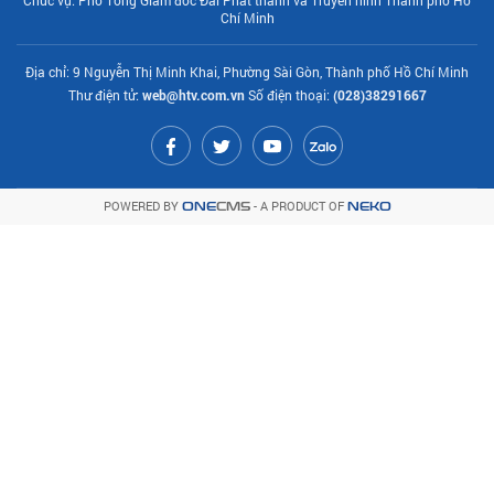
Chí Minh
Địa chỉ: 9 Nguyễn Thị Minh Khai, Phường Sài Gòn, Thành phố Hồ Chí Minh
Thư điện tử:
web@htv.com.vn
Số điện thoại:
(028)38291667
POWERED BY
- A PRODUCT OF
ONE
CMS
NEKO