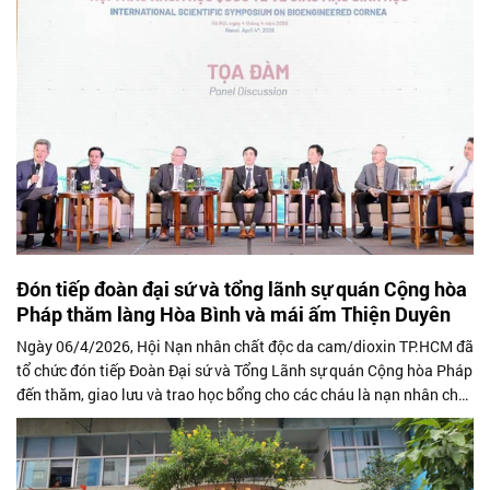
Loan) tổ chức.
Đón tiếp đoàn đại sứ và tổng lãnh sự quán Cộng hòa
Pháp thăm làng Hòa Bình và mái ấm Thiện Duyên
Ngày 06/4/2026, Hội Nạn nhân chất độc da cam/dioxin TP.HCM đã
tổ chức đón tiếp Đoàn Đại sứ và Tổng Lãnh sự quán Cộng hòa Pháp
đến thăm, giao lưu và trao học bổng cho các cháu là nạn nhân chất
độc da cam/dioxin...