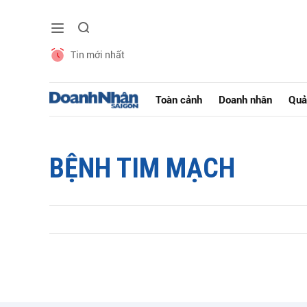
Tin mới nhất
Toàn cảnh
Doanh nhân
Quả
BỆNH TIM MẠCH