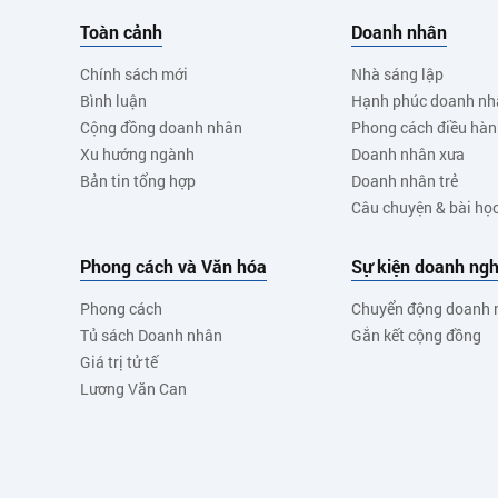
Toàn cảnh
Doanh nhân
Chính sách mới
Nhà sáng lập
Bình luận
Hạnh phúc doanh nh
Cộng đồng doanh nhân
Phong cách điều hà
Xu hướng ngành
Doanh nhân xưa
Bản tin tổng hợp
Doanh nhân trẻ
Câu chuyện & bài họ
Phong cách và Văn hóa
Sự kiện doanh ngh
Phong cách
Chuyển động doanh 
Tủ sách Doanh nhân
Gắn kết cộng đồng
Giá trị tử tế
Lương Văn Can